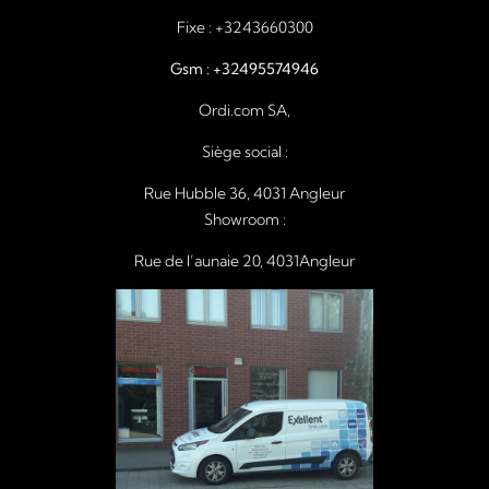
Fixe :
+3243660300
Gsm :
+32495574946
Ordi.com SA,
Siège social :
Rue Hubble 36, 4031 Angleur
Showroom :
Rue de l’aunaie 20, 4031Angleur