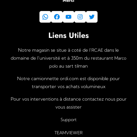
Merci
WhatsApp
Facebook
YouTube
Instagram
Twitter
Liens Utiles
Notre magasin se situe à coté de l’
dans le
RCAE
domaine de l’université et à 350m du restaurant
Marco
au sart tilman
polo
Notre camionnette ordi.com est disponible pour
transporter vos achats volumineux
Pour vos interventions à distance contactez nous pour
vous assister
Support
TEAMVIEWER