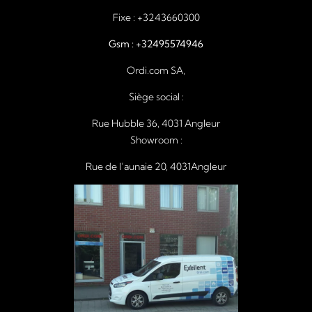
Fixe :
+3243660300
Gsm :
+32495574946
Ordi.com SA,
Siège social :
Rue Hubble 36, 4031 Angleur
Showroom :
Rue de l’aunaie 20, 4031Angleur