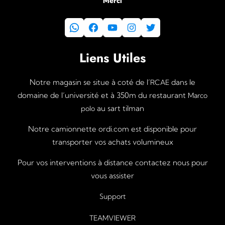
Merci
WhatsApp
Facebook
YouTube
Instagram
Twitter
Liens Utiles
Notre magasin se situe à coté de l’
dans le
RCAE
domaine de l’université et à 350m du restaurant
Marco
au sart tilman
polo
Notre camionnette ordi.com est disponible pour
transporter vos achats volumineux
Pour vos interventions à distance contactez nous pour
vous assister
Support
TEAMVIEWER