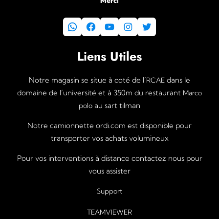
Merci
WhatsApp
Facebook
YouTube
Instagram
Twitter
Liens Utiles
Notre magasin se situe à coté de l’
dans le
RCAE
domaine de l’université et à 350m du restaurant
Marco
au sart tilman
polo
Notre camionnette ordi.com est disponible pour
transporter vos achats volumineux
Pour vos interventions à distance contactez nous pour
vous assister
Support
TEAMVIEWER