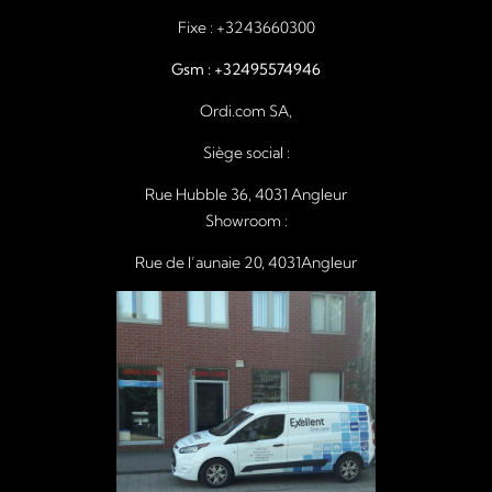
Fixe :
+3243660300
Gsm :
+32495574946
Ordi.com SA,
Siège social :
Rue Hubble 36, 4031 Angleur
Showroom :
Rue de l’aunaie 20, 4031Angleur