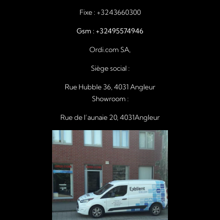
Fixe :
+3243660300
Gsm :
+32495574946
Ordi.com SA,
Siège social :
Rue Hubble 36, 4031 Angleur
Showroom :
Rue de l’aunaie 20, 4031Angleur