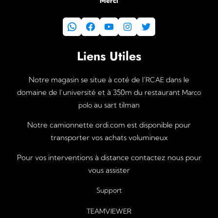
Merci
WhatsApp
Facebook
YouTube
Instagram
Twitter
Liens Utiles
Notre magasin se situe à coté de l’
dans le
RCAE
domaine de l’université et à 350m du restaurant
Marco
au sart tilman
polo
Notre camionnette ordi.com est disponible pour
transporter vos achats volumineux
Pour vos interventions à distance contactez nous pour
vous assister
Support
TEAMVIEWER