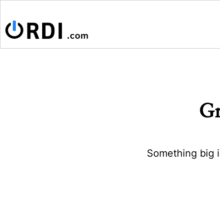
Gr
Something big i