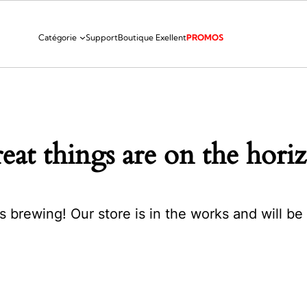
Catégorie
Support
Boutique Exellent
PROMOS
eat things are on the hori
s brewing! Our store is in the works and will be