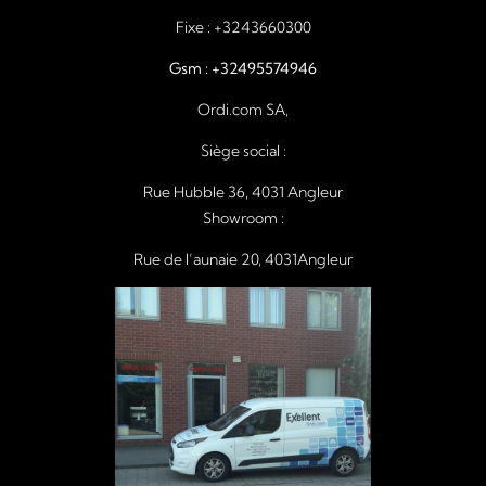
Fixe :
+3243660300
Gsm :
+32495574946
Ordi.com SA,
Siège social :
Rue Hubble 36, 4031 Angleur
Showroom :
Rue de l’aunaie 20, 4031Angleur