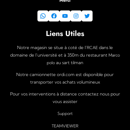
Merci
WhatsApp
Facebook
YouTube
Instagram
Twitter
Liens Utiles
Notre magasin se situe à coté de l’
dans le
RCAE
domaine de l’université et à 350m du restaurant
Marco
au sart tilman
polo
Notre camionnette ordi.com est disponible pour
transporter vos achats volumineux
Pour vos interventions à distance contactez nous pour
vous assister
Support
TEAMVIEWER