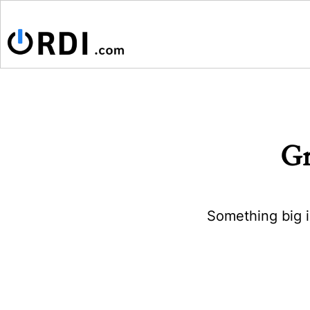
Gr
Something big i