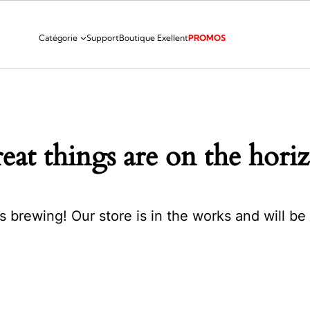
Catégorie
Support
Boutique Exellent
PROMOS
eat things are on the hori
s brewing! Our store is in the works and will be