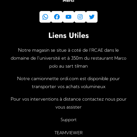
Merci
WhatsApp
Facebook
YouTube
Instagram
Twitter
Liens Utiles
Notre magasin se situe à coté de l’
dans le
RCAE
domaine de l’université et à 350m du restaurant
Marco
au sart tilman
polo
Notre camionnette ordi.com est disponible pour
transporter vos achats volumineux
Pour vos interventions à distance contactez nous pour
vous assister
Support
TEAMVIEWER