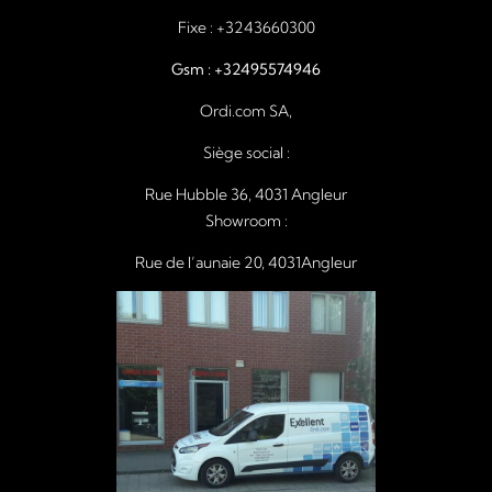
Fixe :
+3243660300
Gsm :
+32495574946
Ordi.com SA,
Siège social :
Rue Hubble 36, 4031 Angleur
Showroom :
Rue de l’aunaie 20, 4031Angleur